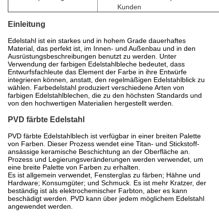
Kunden
Einleitung
Edelstahl ist ein starkes und in hohem Grade dauerhaftes
Material, das perfekt ist, im Innen- und Außenbau und in den
Ausrüstungsbeschreibungen benutzt zu werden. Unter
Verwendung der farbigen Edelstahlbleche bedeutet, dass
Entwurfsfachleute das Element der Farbe in ihre Entwürfe
integrieren können, anstatt, den regelmäßigen Edelstahlblick zu
wählen. Farbedelstahl produziert verschiedene Arten von
farbigen Edelstahlblechen, die zu den höchsten Standards und
von den hochwertigen Materialien hergestellt werden.
PVD färbte Edelstahl
PVD färbte Edelstahlblech ist verfügbar in einer breiten Palette
von Farben. Dieser Prozess wendet eine Titan- und Stickstoff-
ansässige keramische Beschichtung an der Oberfläche an.
Prozess und Legierungsveränderungen werden verwendet, um
eine breite Palette von Farben zu erhalten.
Es ist allgemein verwendet, Fensterglas zu färben; Hähne und
Hardware; Konsumgüter; und Schmuck. Es ist mehr Kratzer, der
beständig ist als elektrochemischer Farbton, aber es kann
beschädigt werden. PVD kann über jedem möglichem Edelstahl
angewendet werden.