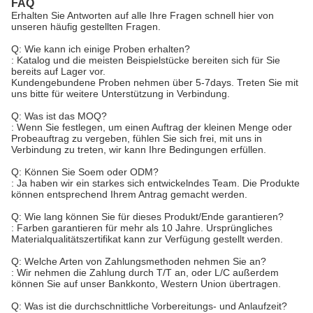
FAQ
Erhalten Sie Antworten auf alle Ihre Fragen schnell hier von
unseren häufig gestellten Fragen.
Q: Wie kann ich einige Proben erhalten?
: Katalog und die meisten Beispielstücke bereiten sich für Sie
bereits auf Lager vor.
Kundengebundene Proben nehmen über 5-7days. Treten Sie mit
uns bitte für weitere Unterstützung in Verbindung.
Q: Was ist das MOQ?
: Wenn Sie festlegen, um einen Auftrag der kleinen Menge oder
Probeauftrag zu vergeben, fühlen Sie sich frei, mit uns in
Verbindung zu treten, wir kann Ihre Bedingungen erfüllen.
Q: Können Sie Soem oder ODM?
: Ja haben wir ein starkes sich entwickelndes Team. Die Produkte
können entsprechend Ihrem Antrag gemacht werden.
Q: Wie lang können Sie für dieses Produkt/Ende garantieren?
: Farben garantieren für mehr als 10 Jahre. Ursprüngliches
Materialqualitätszertifikat kann zur Verfügung gestellt werden.
Q: Welche Arten von Zahlungsmethoden nehmen Sie an?
: Wir nehmen die Zahlung durch T/T an, oder L/C außerdem
können Sie auf unser Bankkonto, Western Union übertragen.
Q: Was ist die durchschnittliche Vorbereitungs- und Anlaufzeit?