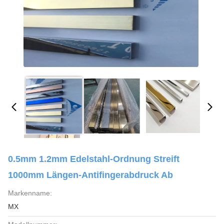
0.5mm 1.2mm Edelstahl-Ordnung Streift
1000mm Längen-Antifingerabdruck Ab
Markenname:
MX