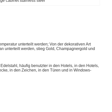
ge cabinet stainless steel
peratur unterteilt werden; Von der dekorativen Art
tan unterteilt werden, stieg Gold, Champagnergold und
delstahl, häufig benutzter in den Hotels, in den Hotels,
Decke, in den Zeichen, in den Türen und in Windows-