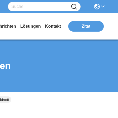
hrichten
Lösungen
Kontakt
Zitat
ten
binett