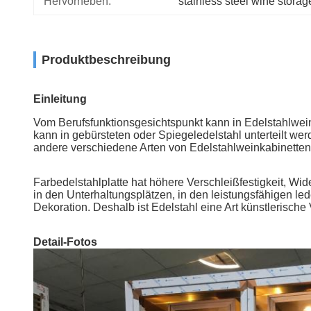
Hervorheben:
stainless steel wine storag
Produktbeschreibung
Einleitung
Vom Berufsfunktionsgesichtspunkt kann in Edelstahlwein
kann in gebürsteten oder Spiegeledelstahl unterteilt we
andere verschiedene Arten von Edelstahlweinkabinetten
Farbedelstahlplatte hat höhere Verschleißfestigkeit, Wi
in den Unterhaltungsplätzen, in den leistungsfähigen le
Dekoration. Deshalb ist Edelstahl eine Art künstlerisch
Detail-Fotos