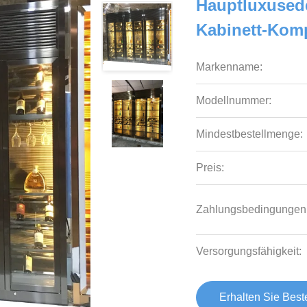
Hauptluxusede
Kabinett-Kom
Markenname:
Modellnummer:
Mindestbestellmenge:
Preis:
Zahlungsbedingungen
Versorgungsfähigkeit:
Erhalten Sie Best