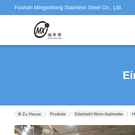
Foshan Mingxinlong Stainless Steel Co., Ltd.
Ei
Zu Hause
Produits
Edelstahl-Wein-Kabinette
H