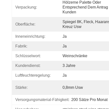
Hölzerne Palette Oder 
Verpackung:
Entsprechend Dem Antrag 
Kunden
Spiegel 8K, Fleck, Haarans
Oberfläche:
Kreuz Usw
Inneneinrichtung:
Ja
Fabrik:
Ja
Schlüsselwort:
Weinschränke
Kundendienst:
3 Jahre
Luftfeuchteregelung:
Ja
Stärke:
0,8mm Usw
Versorgungsmaterial-Fähigkeit:
200 Sätze Pro Monat