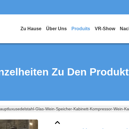
Zu Hause
Über Uns
Produits
VR-Show
Nac
nzelheiten Zu Den Produk
auptluxusedelstahl-Glas-Wein-Speicher-Kabinett-Kompressor-Wein-Ka